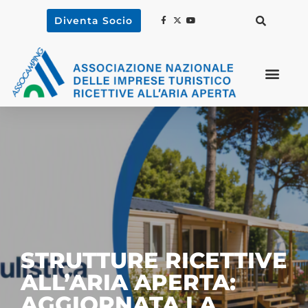
Diventa Socio
STRUTTURE RICETTIVE
ALL’ARIA APERTA:
AGGIORNATA LA