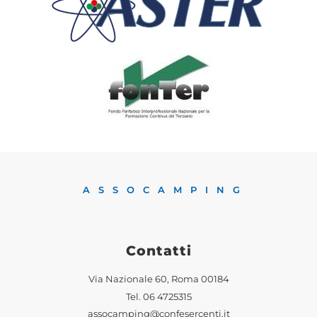
ASSOCAMPING
Contatti
Via Nazionale 60, Roma 00184
Tel.
06 4725315
assocamping@confesercenti.it