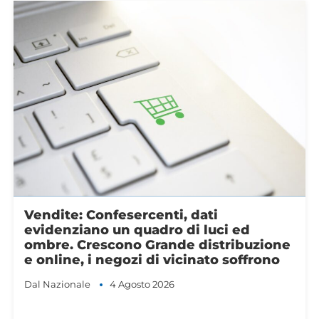
Istat: Confesercenti, segnali di
miglioramento per Pil, fiducia e
inflazione. Ora misure per sostenere la
crescita e la domanda interna
Dal Nazionale
31 Luglio 2026