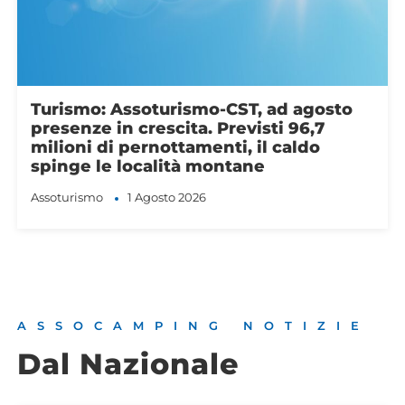
Messina (Assoturismo): “Agrigento
trasformi il patrimonio culturale in
sviluppo stabile per il turismo”
Assoturismo
31 Luglio 2026
ASSOCAMPING NOTIZIE
Dal Nazionale